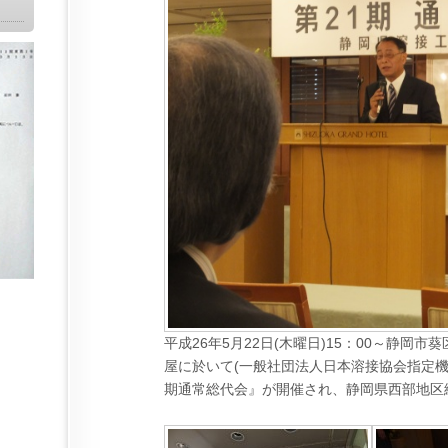
平成26年5月22日(木曜日)15：00～静岡
屋に於いて(一般社団法人日本溶接協会指定機関
期通常総代会』が開催され、静岡県西部地区