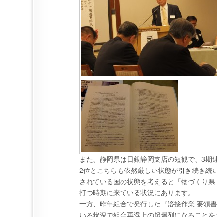
また、静岡県は日銀静岡支店の短観で、3期
2位とこちらも依然厳しい状態が引き続き続
されている国の状態を考えると「物づくり県
打つ時期に来ている状況にあります。
一方、昨年組合で発行した『溶接作業 要領
いる状況で組合再浮上の起爆剤になることを