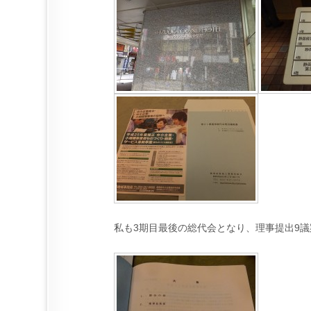
私も3期目最後の総代会となり、理事提出9