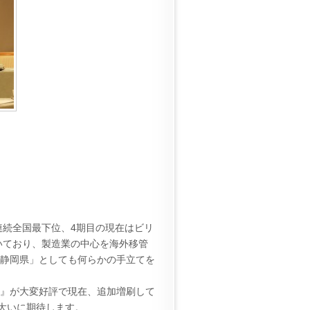
連続全国最下位、4期目の現在はビリ
いており、製造業の中心を海外移管
 静岡県」としても何らかの手立てを
書』が大変好評で現在、追加増刷して
大いに期待します。