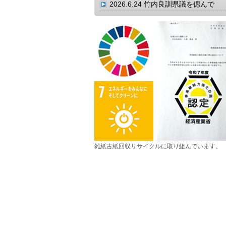
2026.6.24
竹内良訓県議を偲んで
雑紙古紙回収リサイクルに取り組んでいます。