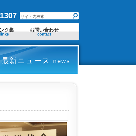
1307
ンク集
お問い合わせ
links
contact
最新ニュース
news