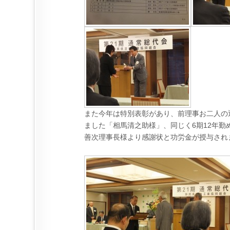
また今年は特別表彰があり、前理事お二人の退
ました「相馬清之助様」、同じく6期12年勤
善次理事長様より感謝状と功労金が授与され