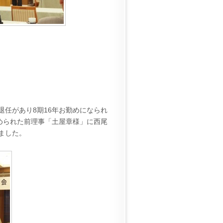
任があり8期16年お勤めになられ
められた前理事「土屋章様」に西尾
ました。