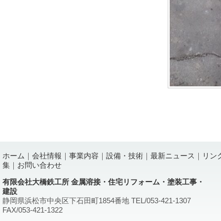
ホーム
｜
会社情報
｜
事業内容
｜
設備・技術
｜
最新ニュース
｜
リン
集
｜
お問い合わせ
有限会社大橋鉄工所 金属溶接・住宅リフォーム・塗装工事・
建設
静岡県浜松市中央区下石田町1854番地 TEL/053-421-1307
FAX/053-421-1322