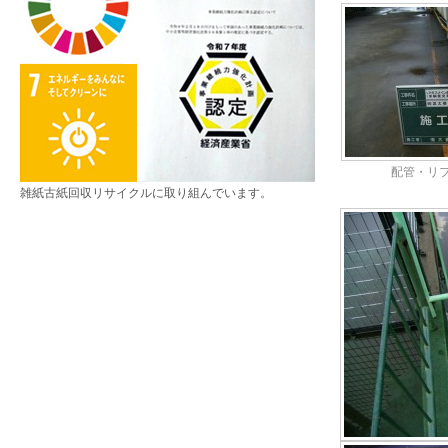
配管・リ
雑紙古紙回収リサイクルに取り組んでいます。