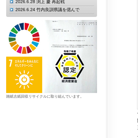
2026.6.28
渕上 慶 再起戦
2026.6.24
竹内良訓県議を偲んで
雑紙古紙回収リサイクルに取り組んでいます。