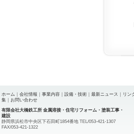
ホーム
｜
会社情報
｜
事業内容
｜
設備・技術
｜
最新ニュース
｜
リン
集
｜
お問い合わせ
有限会社大橋鉄工所 金属溶接・住宅リフォーム・塗装工事・
建設
静岡県浜松市中央区下石田町1854番地 TEL/053-421-1307
FAX/053-421-1322