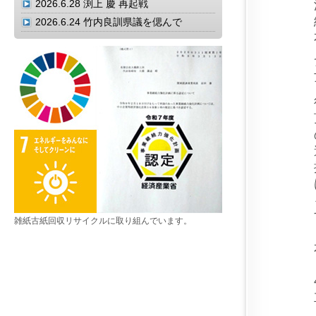
2026.6.28
渕上 慶 再起戦
2026.6.24
竹内良訓県議を偲んで
雑紙古紙回収リサイクルに取り組んでいます。