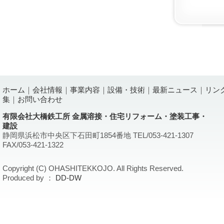
ホーム
｜
会社情報
｜
事業内容
｜
設備・技術
｜
最新ニュース
｜
リン
集
｜
お問い合わせ
有限会社大橋鉄工所 金属溶接・住宅リフォーム・塗装工事・
建設
静岡県浜松市中央区下石田町1854番地 TEL/053-421-1307
FAX/053-421-1322
Copyright (C) OHASHITEKKOJO. All Rights Reserved.
Produced by ：
DD-DW