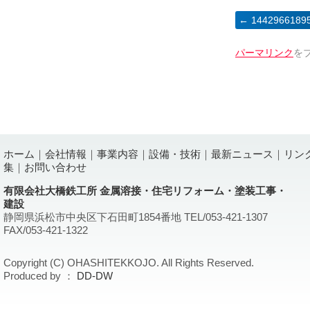
1442966189
パーマリンク
を
ホーム
｜
会社情報
｜
事業内容
｜
設備・技術
｜
最新ニュース
｜
リン
集
｜
お問い合わせ
有限会社大橋鉄工所 金属溶接・住宅リフォーム・塗装工事・
建設
静岡県浜松市中央区下石田町1854番地 TEL/053-421-1307
FAX/053-421-1322
Copyright (C) OHASHITEKKOJO. All Rights Reserved.
Produced by ：
DD-DW