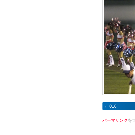
018
パーマリンク
を