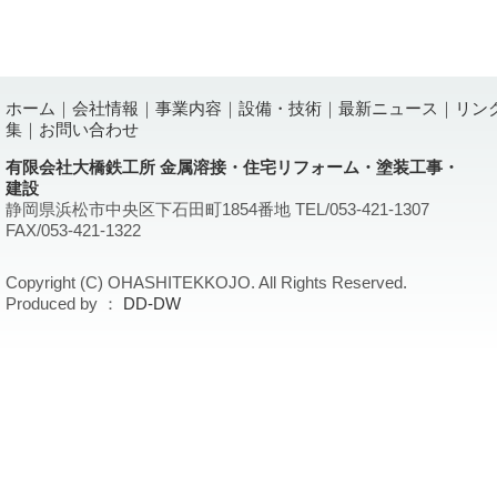
ホーム
｜
会社情報
｜
事業内容
｜
設備・技術
｜
最新ニュース
｜
リン
集
｜
お問い合わせ
有限会社大橋鉄工所 金属溶接・住宅リフォーム・塗装工事・
建設
静岡県浜松市中央区下石田町1854番地 TEL/053-421-1307
FAX/053-421-1322
Copyright (C) OHASHITEKKOJO. All Rights Reserved.
Produced by ：
DD-DW