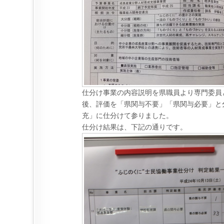
仕分け事業の内容説明を県職員より専門委員
後、評価を「県関与不要」「県関与必要」と
充」に仕分けて参りました。
仕分け結果は、下記の通りです。