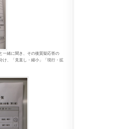
と一緒に聞き、その後質疑応答の
分け、「見直し・縮小」「現行・拡