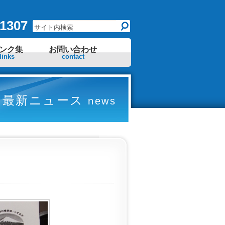
1307
ンク集
お問い合わせ
links
contact
最新ニュース
news
。