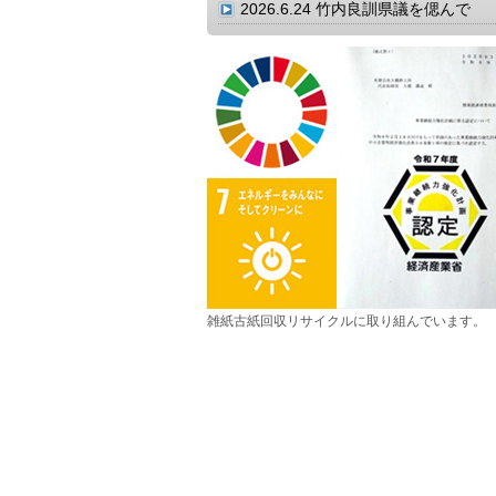
2026.6.24
竹内良訓県議を偲んで
雑紙古紙回収リサイクルに取り組んでいます。