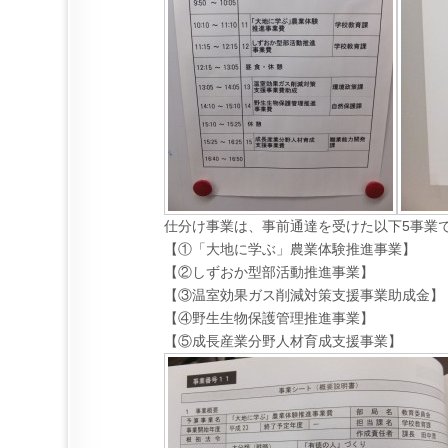
仕分け事業は、事前通達を受けた以下5事業
【①「大地に学ぶ」農業体験推進事業】
【②しずおか型部活動推進事業】
【③温室効果ガス削減対策支援事業助成金】
【④野生生物保護管理推進事業】
【⑤成長産業分野人材育成支援事業】