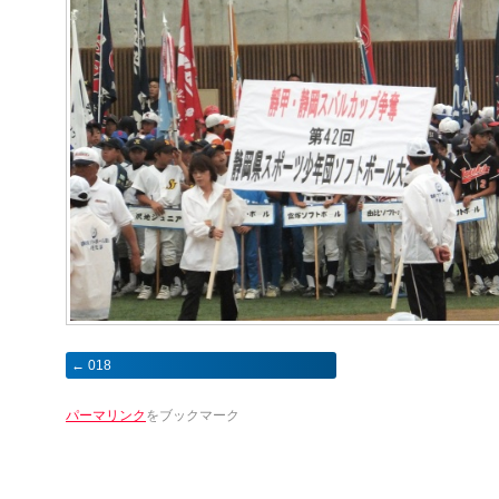
018
パーマリンク
をブックマーク