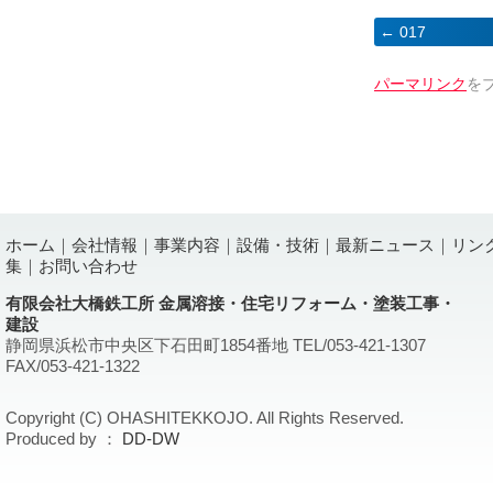
017
パーマリンク
を
ホーム
｜
会社情報
｜
事業内容
｜
設備・技術
｜
最新ニュース
｜
リン
集
｜
お問い合わせ
有限会社大橋鉄工所 金属溶接・住宅リフォーム・塗装工事・
建設
静岡県浜松市中央区下石田町1854番地 TEL/053-421-1307
FAX/053-421-1322
Copyright (C) OHASHITEKKOJO. All Rights Reserved.
Produced by ：
DD-DW