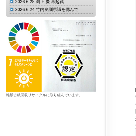
2026.6.28
渕上 慶 再起戦
2026.6.24
竹内良訓県議を偲んで
雑紙古紙回収リサイクルに取り組んでいます。