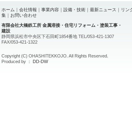
ホーム
｜
会社情報
｜
事業内容
｜
設備・技術
｜
最新ニュース
｜
リン
集
｜
お問い合わせ
有限会社大橋鉄工所 金属溶接・住宅リフォーム・塗装工事・
建設
静岡県浜松市中央区下石田町1854番地 TEL/053-421-1307
FAX/053-421-1322
Copyright (C) OHASHITEKKOJO. All Rights Reserved.
Produced by ：
DD-DW