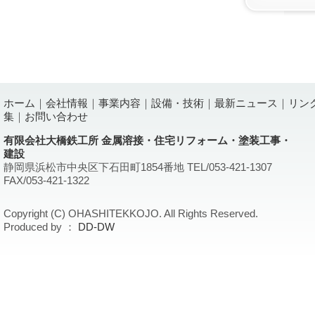
ホーム
｜
会社情報
｜
事業内容
｜
設備・技術
｜
最新ニュース
｜
リン
集
｜
お問い合わせ
有限会社大橋鉄工所 金属溶接・住宅リフォーム・塗装工事・
建設
静岡県浜松市中央区下石田町1854番地 TEL/053-421-1307
FAX/053-421-1322
Copyright (C) OHASHITEKKOJO. All Rights Reserved.
Produced by ：
DD-DW