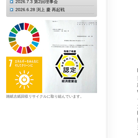
2026.7.3
第2回理事会
2026.6.28
渕上 慶 再起戦
雑紙古紙回収リサイクルに取り組んでいます。