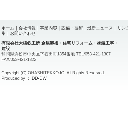
ホーム
｜
会社情報
｜
事業内容
｜
設備・技術
｜
最新ニュース
｜
リン
集
｜
お問い合わせ
有限会社大橋鉄工所 金属溶接・住宅リフォーム・塗装工事・
建設
静岡県浜松市中央区下石田町1854番地 TEL/053-421-1307
FAX/053-421-1322
Copyright (C) OHASHITEKKOJO. All Rights Reserved.
Produced by ：
DD-DW