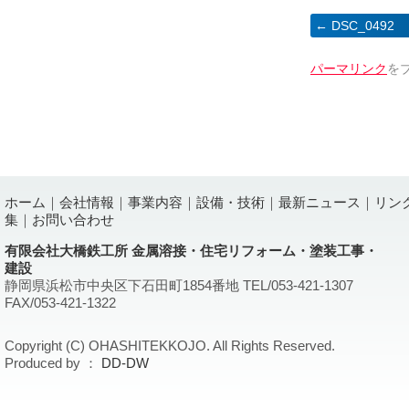
DSC_0492
パーマリンク
を
ホーム
｜
会社情報
｜
事業内容
｜
設備・技術
｜
最新ニュース
｜
リン
集
｜
お問い合わせ
有限会社大橋鉄工所 金属溶接・住宅リフォーム・塗装工事・
建設
静岡県浜松市中央区下石田町1854番地 TEL/053-421-1307
FAX/053-421-1322
Copyright (C) OHASHITEKKOJO. All Rights Reserved.
Produced by ：
DD-DW