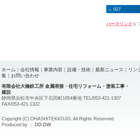
027
パーマリンク
を
ホーム
｜
会社情報
｜
事業内容
｜
設備・技術
｜
最新ニュース
｜
リン
集
｜
お問い合わせ
有限会社大橋鉄工所 金属溶接・住宅リフォーム・塗装工事・
建設
静岡県浜松市中央区下石田町1854番地 TEL/053-421-1307
FAX/053-421-1322
Copyright (C) OHASHITEKKOJO. All Rights Reserved.
Produced by ：
DD-DW