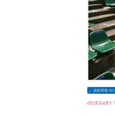
浜松球場 021
パーマリンク
を