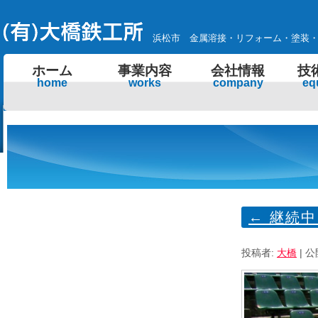
浜松市 金属溶接・リフォーム・塗装
ホーム
事業内容
会社情報
技
home
works
company
eq
←
継続中
投稿者:
大橋
|
公