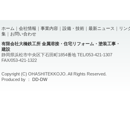
ホーム
｜
会社情報
｜
事業内容
｜
設備・技術
｜
最新ニュース
｜
リン
集
｜
お問い合わせ
有限会社大橋鉄工所 金属溶接・住宅リフォーム・塗装工事・
建設
静岡県浜松市中央区下石田町1854番地 TEL/053-421-1307
FAX/053-421-1322
Copyright (C) OHASHITEKKOJO. All Rights Reserved.
Produced by ：
DD-DW