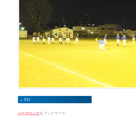
031
パーマリンク
をブックマーク