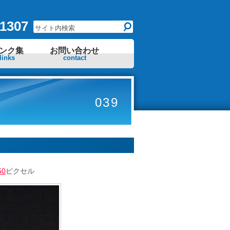
1307
ンク集
お問い合わせ
links
contact
039
50
ピクセル