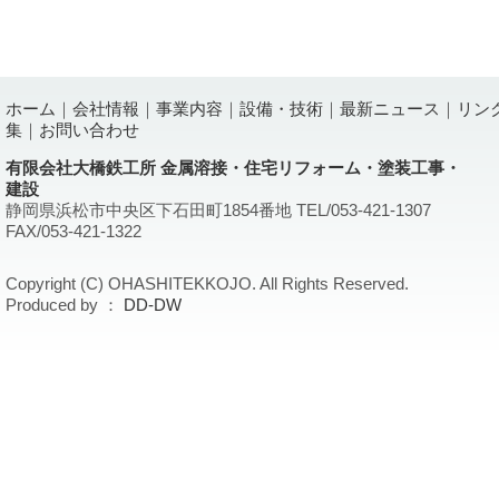
ホーム
｜
会社情報
｜
事業内容
｜
設備・技術
｜
最新ニュース
｜
リン
集
｜
お問い合わせ
有限会社大橋鉄工所 金属溶接・住宅リフォーム・塗装工事・
建設
静岡県浜松市中央区下石田町1854番地 TEL/053-421-1307
FAX/053-421-1322
Copyright (C) OHASHITEKKOJO. All Rights Reserved.
Produced by ：
DD-DW