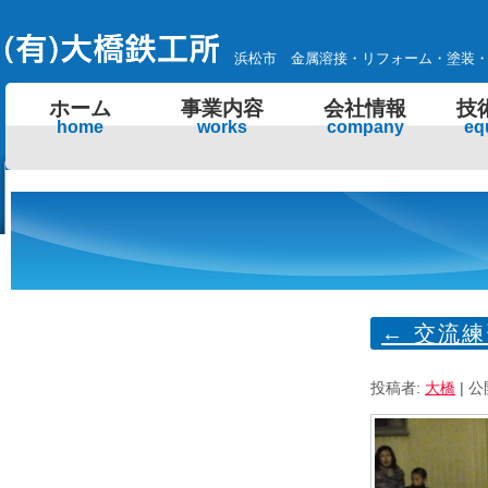
浜松市 金属溶接・リフォーム・塗装
ホーム
事業内容
会社情報
技
home
works
company
eq
←
交流練
投稿者:
大橋
|
公