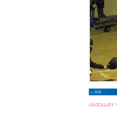
016
パーマリンク
を