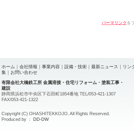
パーマリンク
を
ホーム
｜
会社情報
｜
事業内容
｜
設備・技術
｜
最新ニュース
｜
リン
集
｜
お問い合わせ
有限会社大橋鉄工所 金属溶接・住宅リフォーム・塗装工事・
建設
静岡県浜松市中央区下石田町1854番地 TEL/053-421-1307
FAX/053-421-1322
Copyright (C) OHASHITEKKOJO. All Rights Reserved.
Produced by ：
DD-DW