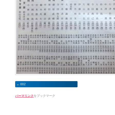
002
パーマリンク
をブックマーク